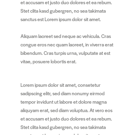
et accusam et justo duo dolores et ea rebum.
Stet clita kasd gubergren, no sea takimata
sanctus est Lorem ipsum dolor sit amet.
Aliquam laoreet sed neque ac vehicula. Cras
congue eros nec quam laoreet, in viverra erat
bibendum. Cras turpis urna, vulputate at est
vitae, posuere lobortis erat.
Lorem ipsum dolor sit amet, consetetur
sadipscing elitr, sed diam nonumy eirmod
tempor invidunt ut labore et dolore magna
aliquyam erat, sed diam voluptua. At vero eos
et accusam et justo duo dolores et ea rebum.
Stet clita kasd gubergren, no sea takimata