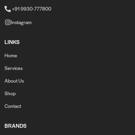
+91 9930-777800
Instagram
LINKS
Home
Services
About Us
Shop
Contact
BRANDS