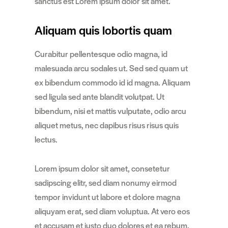
sanctus est Lorem ipsum dolor sit amet.
Aliquam quis lobortis quam
Curabitur pellentesque odio magna, id
malesuada arcu sodales ut. Sed sed quam ut
ex bibendum commodo id id magna. Aliquam
sed ligula sed ante blandit volutpat. Ut
bibendum, nisi et mattis vulputate, odio arcu
aliquet metus, nec dapibus risus risus quis
lectus.
Lorem ipsum dolor sit amet, consetetur
sadipscing elitr, sed diam nonumy eirmod
tempor invidunt ut labore et dolore magna
aliquyam erat, sed diam voluptua. At vero eos
et accusam et justo duo dolores et ea rebum.