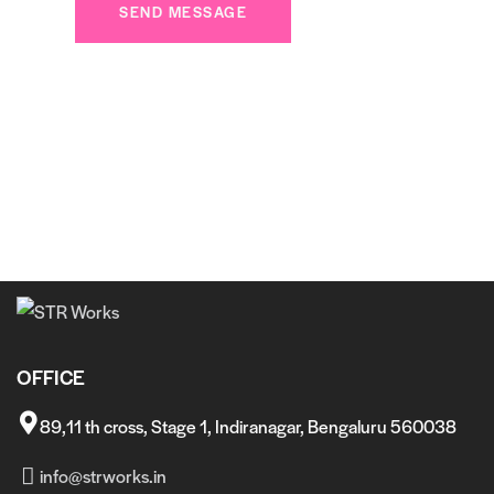
SEND MESSAGE
OFFICE
89,11 th cross, Stage 1, Indiranagar, Bengaluru 560038
info@strworks.in